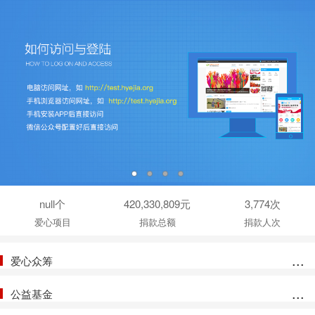
null个
420,330,809元
3,774次
爱心项目
捐款总额
捐款人次
...
爱心众筹
...
公益基金